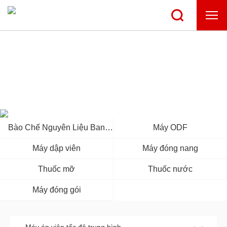
TRUNG TÂM SẢN PHẨM
Bào Chế Nguyên Liệu Ban
Máy ODF
Đầu
Máy dập viên
Máy đóng nang
Thuốc mỡ
Thuốc nước
Máy đóng gói