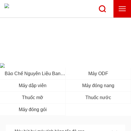
TRUNG TÂM SẢN PHẨM
Bào Chế Nguyên Liệu Ban
Máy ODF
Đầu
Máy dập viên
Máy đóng nang
Thuốc mỡ
Thuốc nước
Máy đóng gói