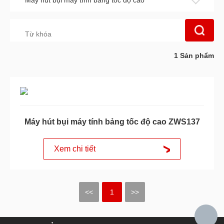
Máy hút bụi máy tính bảng tốc độ cao
1
Sản phẩm
Máy hút bụi máy tính bảng tốc độ cao ZWS137
Xem chi tiết
<<
1
>>