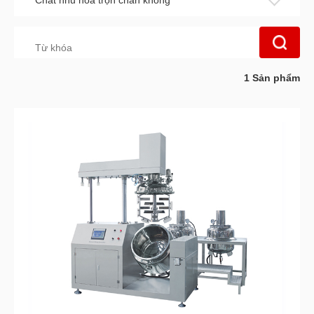
Chất nhũ hóa trộn chân không
1
Sản phẩm