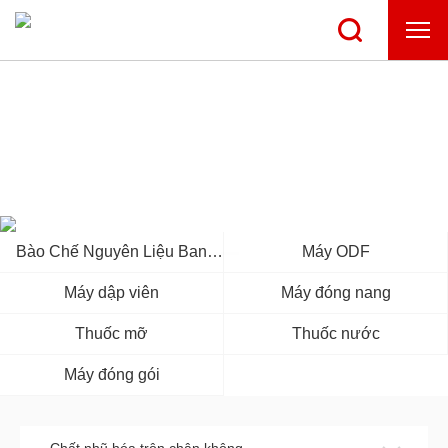
TRUNG TÂM SẢN PHẨM
Bào Chế Nguyên Liệu Ban
Máy ODF
Đầu
Máy dập viên
Máy đóng nang
Thuốc mỡ
Thuốc nước
Máy đóng gói