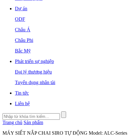
Dự án
ODF
Châu Á
Châu Phi
Bắc Mỹ
Phát triển sự nghiệp
Đại lý thương hiệu
Tuyển dụng nhân tài
Tin tức
Liên hệ
Trang chủ
Sản phẩm
MÁY SIẾT NẮP CHAI SIRO TỰ ĐỘNG Model: ALC-Series