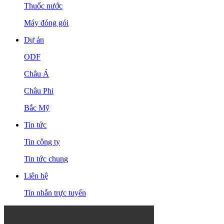
Thuốc nước
Máy đóng gói
Dự án
ODF
Châu Á
Châu Phi
Bắc Mỹ
Tin tức
Tin công ty
Tin tức chung
Liên hệ
Tin nhắn trực tuyến