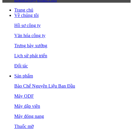
Trang chủ
Về chúng tôi
Hồ sơ công ty
Văn hóa công ty
Trưng bày xưởng
Lịch sử phát triển
Đối tác
Sản phẩm
Bào Chế Nguyên Liệu Ban Đầu
Máy ODF
Máy dập viên
Máy đóng nang
Thuốc mỡ