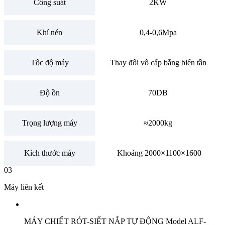
Công suất
2KW
Khí nén
0,4-0,6Mpa
Tốc độ máy
Thay đổi vô cấp bằng biến tần
Độ ồn
70DB
Trọng lượng máy
≈2000kg
Kích thước máy
Khoảng 2000×1100×1600
03
Máy liên kết
MÁY CHIẾT RÓT-SIẾT NẮP TỰ ĐỘNG Model ALF-