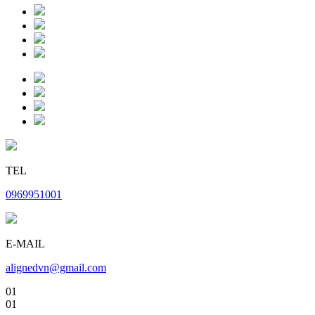
TEL
0969951001
E-MAIL
alignedvn@gmail.com
01
01