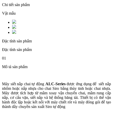
Chi tiết sản phẩm
Vật mẫu
Đặc tính sản phẩm
Đặc tính sản phẩm
01
Mô tả sản phẩm
Máy siết nắp chai tự động
ALC-Series
được ứng dụng để siết nắp
nhôm hoặc nắp nhựa cho chai Siro bằng thủy tinh hoặc chai nhựa.
Máy được tích hợp từ mâm xoay vận chuyển chai, mâm rung cấp
nắp, cơ cấu vặn, siết nắp và hệ thống băng tải. Thiết bị có thể vận
hành độc lập hoặc kết nối với máy chiết rót và máy đóng gói để tạo
thành dây chuyền sản xuất Siro tự động