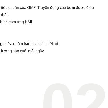
i tiêu chuẩn của GMP. Truyền động của bơm được điều
 thấp.
àn hình cảm ứng HMI
g chứa nhằm tránh sai số chiết rót
 lượng sản xuất mỗi ngày
02