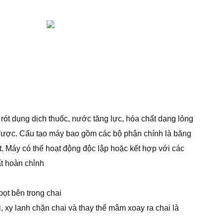
rót dụng dịch thuốc, nước tăng lực, hóa chất dạng lỏng
nh được. Cấu tạo máy bao gồm các bộ phận chính là băng
t. Máy có thể hoạt động độc lập hoặc kết hợp với các
ất hoàn chỉnh
bọt bên trong chai
i, xy lanh chặn chai và thay thế mâm xoay ra chai là