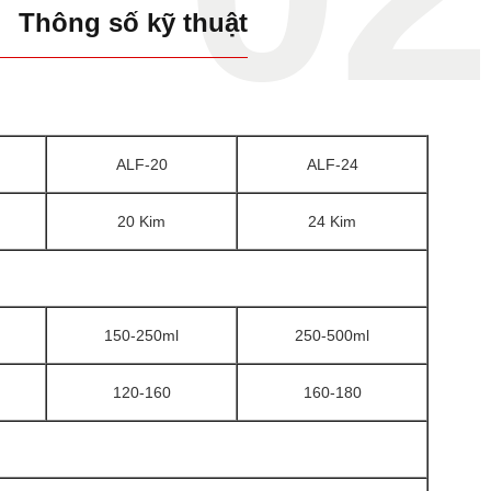
Thông số kỹ thuật
ALF-20
ALF-24
20 Kim
24 Kim
150-250ml
250-500ml
120-160
160-180