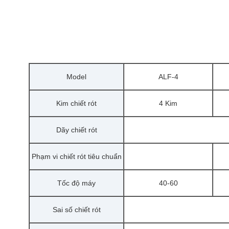
Model
ALF-4
Kim chiết rót
4 Kim
Dãy chiết rót
Phạm vi chiết rót tiêu chuẩn
Tốc độ máy
40-60
Sai số chiết rót