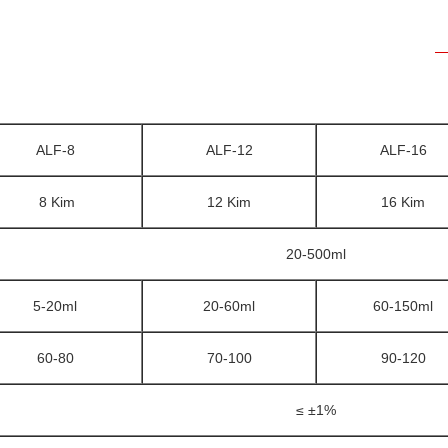
ALF-8
ALF-12
ALF-16
8 Kim
12 Kim
16 Kim
20-500ml
5-20ml
20-60ml
60-150ml
60-80
70-100
90-120
≤ ±1%