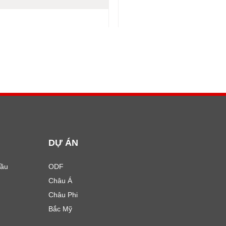
1
2
DỰ ÁN
Đầu
ODF
Châu Á
Châu Phi
Bắc Mỹ