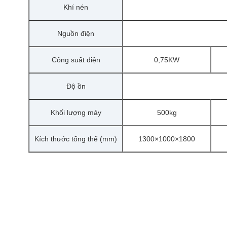
Khí nén
Nguồn điện
Công suất điện
0,75KW
Độ ồn
Khối lượng máy
500kg
Kích thước tổng thể (mm)
1300×1000×1800