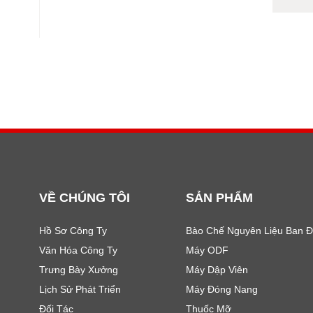
VỀ CHÚNG TÔI
SẢN PHẨM
Hồ Sơ Công Ty
Bào Chế Nguyên Liệu Ban 
Văn Hóa Công Ty
Máy ODF
Trưng Bày Xưởng
Máy Dập Viên
Lịch Sử Phát Triển
Máy Đóng Nang
Đối Tác
Thuốc Mỡ