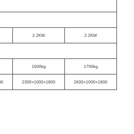
2.2KW
2.2KW
1500kg
1700kg
00
2300×1000×1800
2600×1000×1800