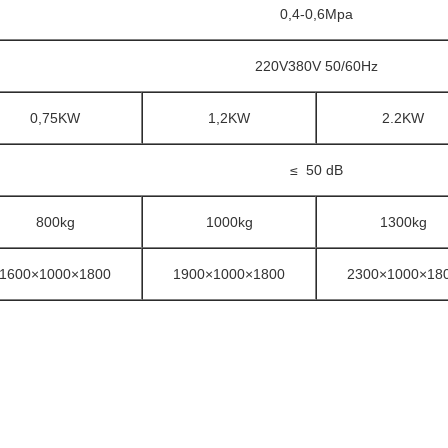
0,4-0,6Mpa
220V380V 50/60Hz
0,75KW
1,2KW
2.2KW
≤ 50 dB
800kg
1000kg
1300kg
1600×1000×1800
1900×1000×1800
2300×1000×18