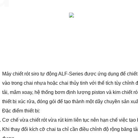
Máy chiết rót siro tự động ALF-Series được ứng dụng để chiết 
vào trong chai nhựa hoặc chai thủy tinh với thể tích tùy chỉ
tải, mâm xoay, hệ thống bơm định lượng piston và kim chiết ró
thiết bị xúc rửa, đóng gói để tạo thành một dây chuyền sản xu
Đặc điểm thiết bị:
Cơ chế vừa chiết rót vừa rút kim liên tục nên hạn chế việc tạo 
Khi thay đổi kích cỡ chai ta chỉ cần điều chỉnh độ rộng băng tả