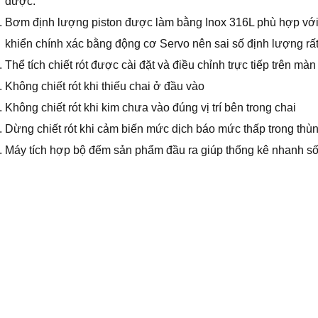
được.
Bơm định lượng piston được làm bằng Inox 316L phù hợp vớ
khiển chính xác bằng động cơ Servo nên sai số định lượng rất
Thể tích chiết rót được cài đặt và điều chỉnh trực tiếp trên m
Không chiết rót khi thiếu chai ở đầu vào
Không chiết rót khi kim chưa vào đúng vị trí bên trong chai
Dừng chiết rót khi cảm biến mức dịch báo mức thấp trong thùn
Máy tích hợp bộ đếm sản phẩm đầu ra giúp thống kê nhanh số