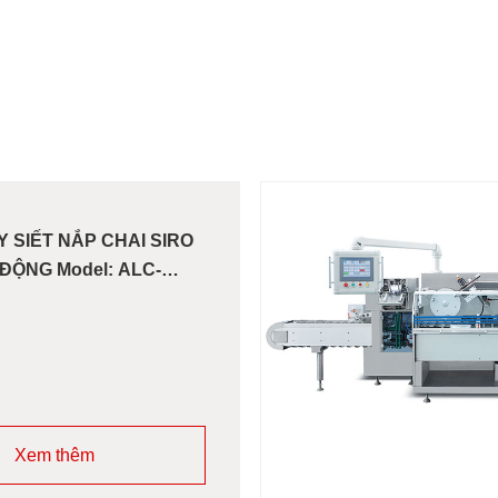
 SIẾT NẮP CHAI SIRO
ĐỘNG Model: ALC-
ies
Xem thêm