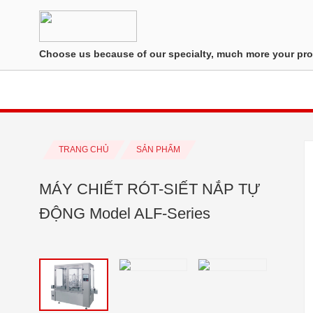
Choose us because of our specialty, much more your pro
TRANG CHỦ
SẢN PHẨM
MÁY CHIẾT RÓT-SIẾT NẮP TỰ
ĐỘNG Model ALF-Series