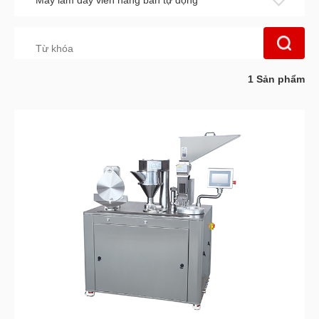
Máy làm đầy viên nang bán tự động
1
Sản phẩm