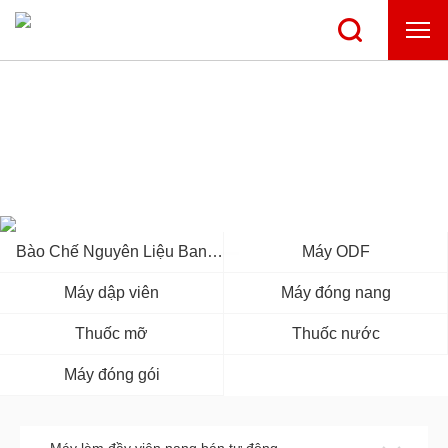
TRUNG TÂM SẢN PHẨM
Bào Chế Nguyên Liệu Ban
Máy ODF
Đầu
Máy dập viên
Máy đóng nang
Thuốc mỡ
Thuốc nước
Máy đóng gói