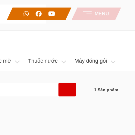
MENU
c mỡ
Thuốc nước
Máy đóng gói
1
Sản phẩm