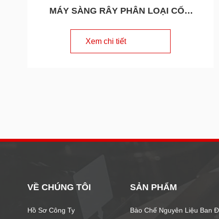
MÁY SÀNG RÂY PHÂN LOẠI CỐM
BỘT Model ZS - Series
Xem chi tiết
VỀ CHÚNG TÔI
SẢN PHẨM
Hồ Sơ Công Ty
Bào Chế Nguyên Liệu Ban 