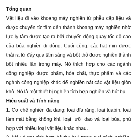
Tổng quan
Vật liệu đi vào khoang máy nghiền từ phễu cấp liệu và
được chuyển từ tâm đến thành khoang máy nghiền nhờ
lực ly tâm được tạo ra bởi chuyển động quay tốc độ cao
của búa nghiền di động. Cuối cùng, các hạt mịn được
thải ra từ đáy qua tấm sàng và bột thô được nghiền thành
bột nhiều lần trong máy. Nó thích hợp cho các ngành
công nghiệp dược phẩm, hóa chất, thực phẩm và các
ngành công nghiệp khác để nghiền nát các vật liệu giòn
khô. Nó là một thiết bị nghiền tích hợp nghiền và hút bụi.
Hiệu suất và Tính năng
1. Cơ chế nghiền đa dạng: loại đĩa răng, loại tuabin, loại
làm mát bằng không khí, loại lưỡi dao và loại búa, phù
hợp với nhiều loại vật liệu khác nhau.