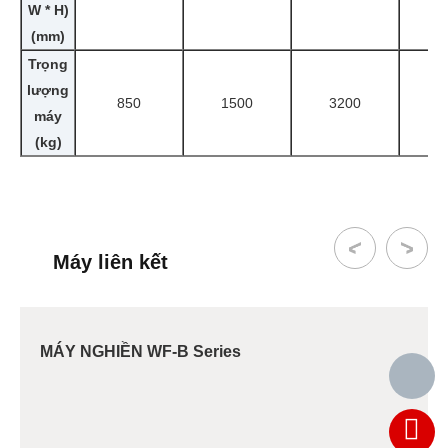
W * H)
(mm)
Trọng
lượng
850
1500
3200
3
máy
(kg)
Máy liên kết
MÁY NGHIỀN WF-B Series