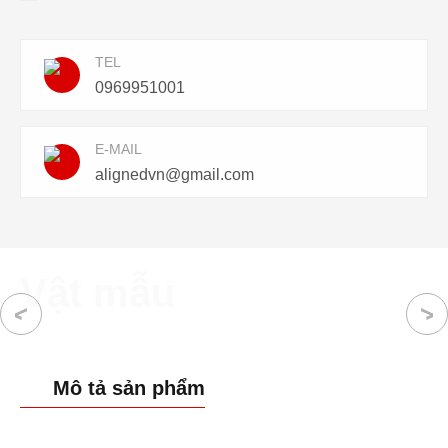
TEL
0969951001
E-MAIL
alignedvn@gmail.com
Vật mẫu
Mô tả sản phẩm