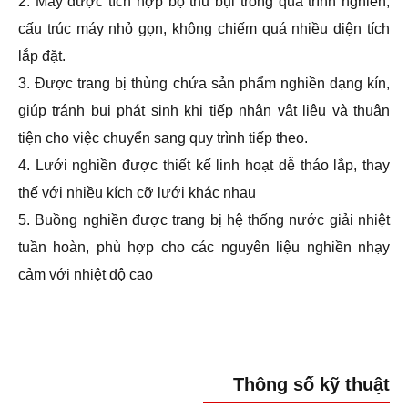
2. Máy được tích hợp bộ thu bụi trong quá trình nghiền,
cấu trúc máy nhỏ gọn, không chiếm quá nhiều diện tích
lắp đặt.
3. Được trang bị thùng chứa sản phẩm nghiền dạng kín,
giúp tránh bụi phát sinh khi tiếp nhận vật liệu và thuận
tiện cho việc chuyển sang quy trình tiếp theo.
4. Lưới nghiền được thiết kế linh hoạt dễ tháo lắp, thay
thế với nhiều kích cỡ lưới khác nhau
5. Buồng nghiền được trang bị hệ thống nước giải nhiệt
tuần hoàn, phù hợp cho các nguyên liệu nghiền nhạy
cảm với nhiệt độ cao
Thông số kỹ thuật