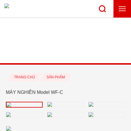
TRANG CHỦ
SẢN PHẨM
MÁY NGHIỀN Model WF-C