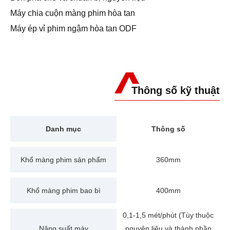
Máy chia cuộn màng phim hòa tan
Máy ép vỉ phim ngậm hòa tan ODF
Thông số kỹ thuật
Danh mục
Thông số
Khổ màng phim sản phẩm
360mm
Khổ màng phim bao bì
400mm
0,1-1,5 mét/phút (Tùy thuộc
Năng suất máy
nguyên liệu và thành phần