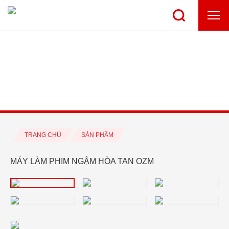
TRANG CHỦ
SẢN PHẨM
MÁY LÀM PHIM NGẬM HÒA TAN OZM