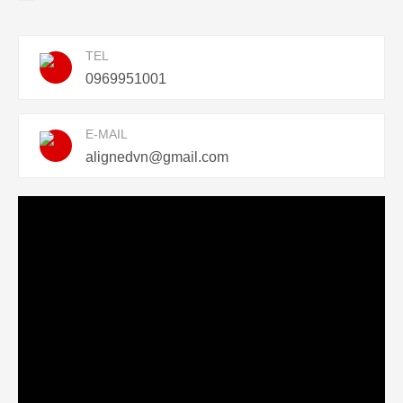
TEL
0969951001
E-MAIL
alignedvn@gmail.com