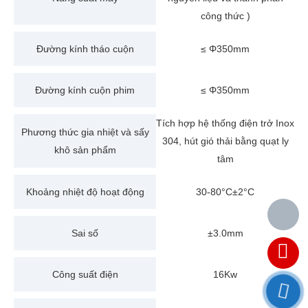
công thức )
Đường kính tháo cuộn
≤ Φ350mm
Đường kính cuộn phim
≤ Φ350mm
Tích hợp hệ thống điện trở Inox
Phương thức gia nhiệt và sấy
304, hút gió thải bằng quạt ly
khô sản phẩm
tâm
Khoảng nhiệt độ hoạt động
30-80°C±2°C
Sai số
±3.0mm
Công suất điện
16Kw