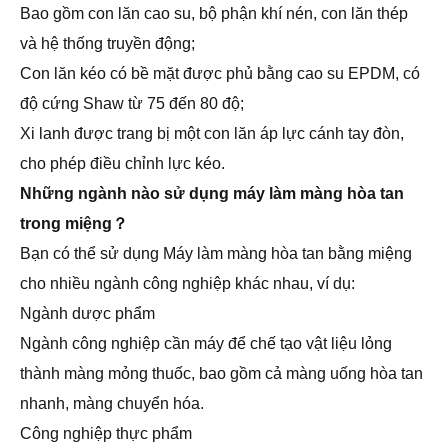
Bao gồm con lăn cao su, bộ phận khí nén, con lăn thép
và hệ thống truyền động;
Con lăn kéo có bề mặt được phủ bằng cao su EPDM, có
độ cứng Shaw từ 75 đến 80 độ;
Xi lanh được trang bị một con lăn áp lực cánh tay đòn,
cho phép điều chỉnh lực kéo.
Những ngành nào sử dụng máy làm màng hòa tan
trong miệng？
Bạn có thể sử dụng Máy làm màng hòa tan bằng miệng
cho nhiều ngành công nghiệp khác nhau, ví dụ:
Ngành dược phẩm
Ngành công nghiệp cần máy để chế tạo vật liệu lỏng
thành màng mỏng thuốc, bao gồm cả màng uống hòa tan
nhanh, màng chuyển hóa.
Công nghiệp thực phẩm