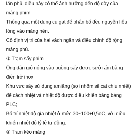
lăn phủ, điều này có thể ảnh hưởng đến độ dày của
màng phim
Thông qua một dụng cụ gạt để phân bố đều nguyên liệu
lỏng vào màng nền.
Cố định vị trí của hai vách ngăn và điều chỉnh độ rộng
màng phủ.
③ Trạm sấy phim
Ống dẫn gió nóng vào buồng sấy được sưởi ấm bằng
điện trở inox
Khu vực sấy sử dụng amiăng (sợi nhôm silicat chịu nhiệt)
để cách nhiệt và nhiệt độ được điều khiển bằng bảng
PLC;
Bố trí nhiệt độ gia nhiệt ở mức 30~100±0,5oC, với điều
khiển nhiệt độ tỷ lệ tự động.
④ Trạm kéo màng