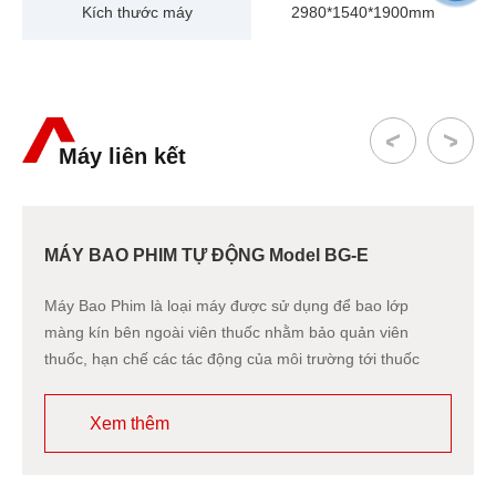
Kích thước máy
2980*1540*1900mm
Máy liên kết
MÁY BAO PHIM TỰ ĐỘNG Model BG-E
Máy Bao Phim là loại máy được sử dụng để bao lớp
màng kín bên ngoài viên thuốc nhằm bảo quản viên
thuốc, hạn chế các tác động của môi trường tới thuốc
.Lớp bao phim còn có tác dụng giúp người sử dụng dễ
uống thuốc hơn, tạo thẩm mỹ cho viên thuốc.
Xem thêm