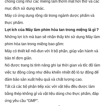
chóng cũng như các miếng làm thơm mát hơi thở và các
mục đích sử dụng khác.
Máy có ứng dụng rộng rãi trong ngành dược phẩm và
thực phẩm.
Lợi ích của Máy làm phim hòa tan trong miệng là gì？
Những lợi ích mà bạn sẽ nhận thấy khi sử dụng Máy làm
phim hòa tan trong miệng bao gồm:
Máy có thiết kế mô-đun với ít bộ phận, giúp vận hành và
bảo trì đơn giản.
Nó được trang bị tính năng ghi lại thời gian và tốc độ làm
việc tự động cũng như điều khiển nhiệt độ lò tự động để
đảm bảo sản xuất hiệu quả và chất lượng cao.
Tất cả các bộ phận tiếp xúc với vật liệu đều được làm
bằng thép không gỉ và vật liệu dùng cho thực phẩm, đáp
ứng yêu cầu “GMP”.