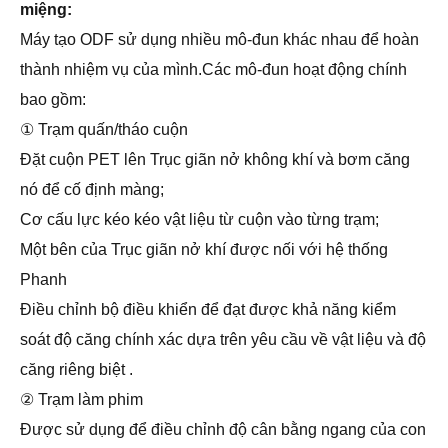
miệng:
Máy tạo ODF sử dụng nhiều mô-đun khác nhau để hoàn
thành nhiệm vụ của mình.Các mô-đun hoạt động chính
bao gồm:
① Trạm quấn/tháo cuộn
Đặt cuộn PET lên Trục giãn nở không khí và bơm căng
nó để cố định màng;
Cơ cấu lực kéo kéo vật liệu từ cuộn vào từng trạm;
Một bên của Trục giãn nở khí được nối với hệ thống
Phanh
Điều chỉnh bộ điều khiển để đạt được khả năng kiểm
soát độ căng chính xác dựa trên yêu cầu về vật liệu và độ
căng riêng biệt .
② Trạm làm phim
Được sử dụng để điều chỉnh độ cân bằng ngang của con