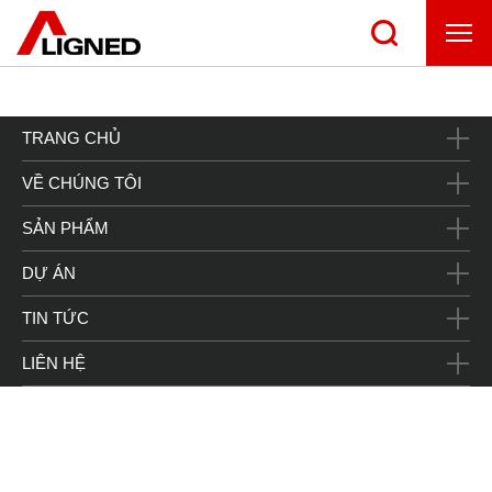
Đang cập nhật
TRANG CHỦ
VỀ CHÚNG TÔI
SẢN PHẨM
DỰ ÁN
TIN TỨC
LIÊN HỆ