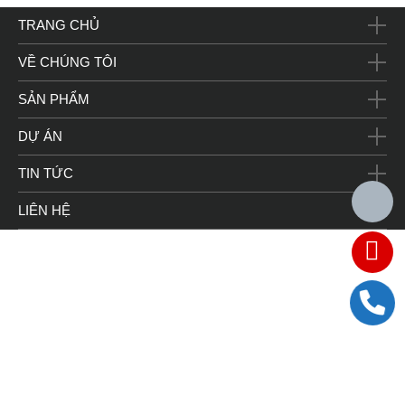
TRANG CHỦ
VỀ CHÚNG TÔI
SẢN PHẨM
DỰ ÁN
TIN TỨC
LIÊN HỆ