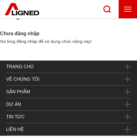
Thông báo
Chưa đăng nhập
Vui lòng đăng nhập để xử dụng chức năng này!
TRANG CHỦ
VỀ CHÚNG TÔI
SẢN PHẨM
DỰ ÁN
TIN TỨC
LIÊN HỆ